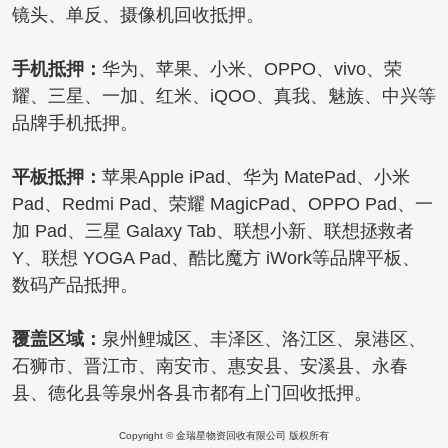
镜头、单反、摄像机回收抵押。
手机抵押：
华为
、
苹果
、
小米
、
OPPO
、
vivo
、
荣
耀
、
三星
、
一加
、
红米
、
iQOO
、
真我
、
魅族
、
中兴等
品牌手机抵押。
平板抵押：
苹果Apple iPad、华为 MatePad、小米
Pad、Redmi Pad、荣耀 MagicPad、OPPO Pad、一
加 Pad、三星 Galaxy Tab、联想小新、联想拯救者
Y、联想 YOGA Pad、酷比魔方 iWork等品牌平板、
数码产品抵押。
覆盖区域：
泉州
鲤城区、丰泽区、洛江区、泉港区、
石狮市、晋江市、南安市、惠安县、安溪县、永春
县、德化县等泉州各县市都有上门回收抵押。
Copyright © 金瑞星物资回收有限公司 版权所有