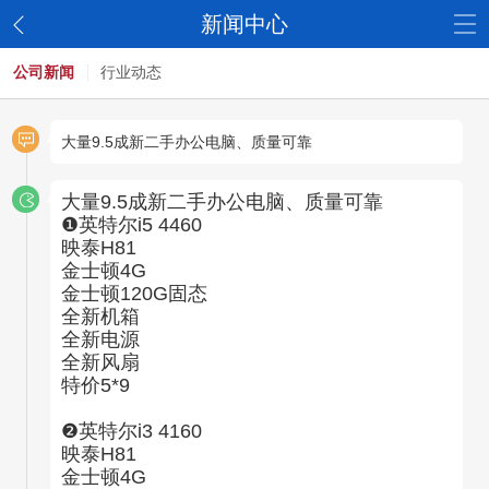
新闻中心
公司新闻
行业动态
大量9.5成新二手办公电脑、质量可靠
大量9.5成新二手办公电脑、质量可靠
❶英特尔i5 4460
映泰H81
金士顿4G
金士顿120G固态
全新机箱
全新电源
全新风扇
特价5*9
❷英特尔i3 4160
映泰H81
金士顿4G