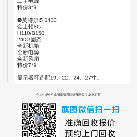
二手电源
特价3*9
❺英特尔i5 6400
金士顿8G
H110/B150
240G固态
全新机箱
全新电源
全新风扇
特价7*9
显示器可选配19、22、24、27寸。
Copyright © 金瑞星物资回收有限公司 版权所有