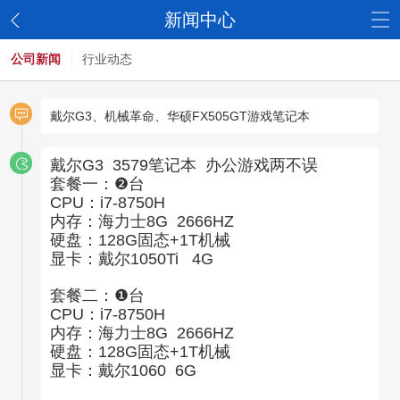
新闻中心
公司新闻
行业动态
戴尔G3、机械革命、华硕FX505GT游戏笔记本
戴尔G3 3579笔记本 办公游戏两不误
套餐一：❷台
CPU：i7-8750H
内存：海力士8G 2666HZ
硬盘：128G固态+1T机械
显卡：戴尔1050Ti 4G
套餐二：❶台
CPU：i7-8750H
内存：海力士8G 2666HZ
硬盘：128G固态+1T机械
显卡：戴尔1060 6G