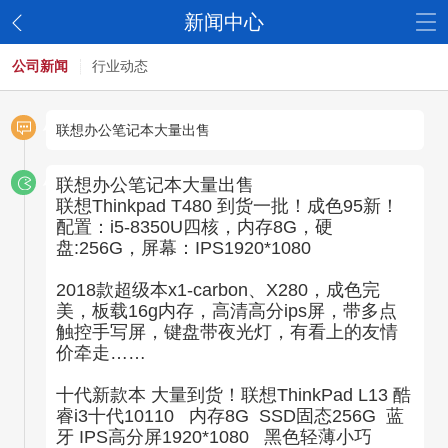
新闻中心
公司新闻
行业动态
联想办公笔记本大量出售
联想办公笔记本大量出售
联想Thinkpad T480 到货一批！成色95新！
配置：i5-8350U四核，内存8G，硬
盘:256G，屏幕：IPS1920*1080
2018款超级本x1-carbon、X280，成色完
美，板载16g内存，高清高分ips屏，带多点
触控手写屏，键盘带夜光灯，有看上的友情
价牵走……
十代新款本 大量到货！联想ThinkPad L13 酷
睿i3十代10110 内存8G SSD固态256G 蓝
牙 IPS高分屏1920*1080 黑色轻薄小巧