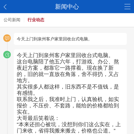
新闻中心
公司新闻
行业动态
今天上门到泉州客户家里回收台式电脑。
今天上门到泉州客户家里回收台式电脑。
这台电脑陪了他五六年，打游戏、办公、熬
夜赶方案，都靠它一路撑着。现在换了新
的，旧的就一直放在角落，舍不得扔，又占
地方。
其实很多人都这样，旧东西不是不值钱，是
有感情。
联系我之后，我准时上门，认真验机，如实
报价，不压价、不套路，能给的价格都给到
实在。
大哥最后笑着说：
“本来还担心被坑，没想到你们这么实在，上
门来收，省得我搬来搬去，价格也公道。”